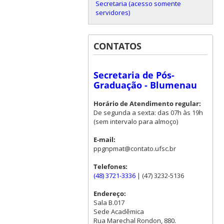
Secretaria (acesso somente
servidores)
CONTATOS
Secretaria de Pós-
Graduação - Blumenau
Horário de Atendimento regular:
De segunda a sexta: das 07h às 19h
(sem intervalo para almoço)
E-mail:
ppgnpmat@contato.ufsc.br
Telefones:
(48) 3721-3336
| (47) 3232-5136
Endereço:
Sala B.017
Sede Acadêmica
Rua Marechal Rondon, 880.