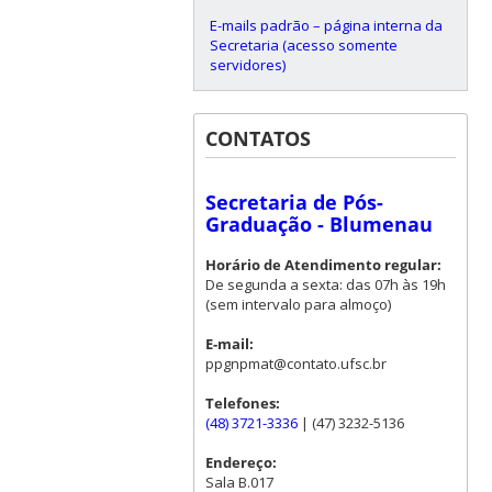
E-mails padrão – página interna da
Secretaria (acesso somente
servidores)
CONTATOS
Secretaria de Pós-
Graduação - Blumenau
Horário de Atendimento regular:
De segunda a sexta: das 07h às 19h
(sem intervalo para almoço)
E-mail:
ppgnpmat@contato.ufsc.br
Telefones:
(48) 3721-3336
| (47) 3232-5136
Endereço:
Sala B.017