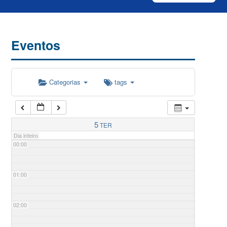
Eventos
Categorias
tags
5
TER
Dia inteiro
00:00
01:00
02:00