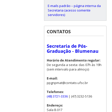
E-mails padrão – página interna da
Secretaria (acesso somente
servidores)
CONTATOS
Secretaria de Pós-
Graduação - Blumenau
Horário de Atendimento regular:
De segunda a sexta: das 07h às 19h
(sem intervalo para almoço)
E-mail:
ppgnpmat@contato.ufsc.br
Telefones:
(48) 3721-3336
| (47) 3232-5136
Endereço:
Sala B.017