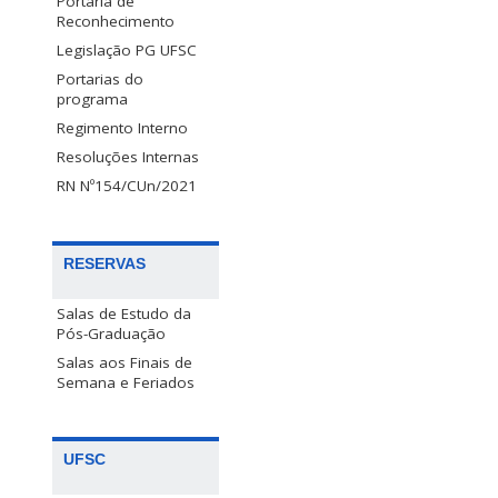
Portaria de
Reconhecimento
Legislação PG UFSC
Portarias do
programa
Regimento Interno
Resoluções Internas
RN Nº154/CUn/2021
RESERVAS
Salas de Estudo da
Pós-Graduação
Salas aos Finais de
Semana e Feriados
UFSC