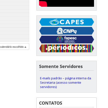
calendário escolhido
Somente Servidores
E-mails padrão – página interna da
Secretaria (acesso somente
servidores)
CONTATOS