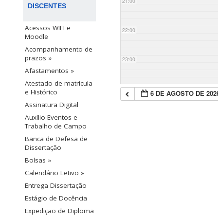
21:00
DISCENTES
Acessos WIFI e
22:00
Moodle
Acompanhamento de
prazos »
23:00
Afastamentos »
Atestado de matrícula
e Histórico
6 DE AGOSTO DE 202
Assinatura Digital
Auxílio Eventos e
Trabalho de Campo
Banca de Defesa de
Dissertação
Bolsas »
Calendário Letivo »
Entrega Dissertação
Estágio de Docência
Expedição de Diploma