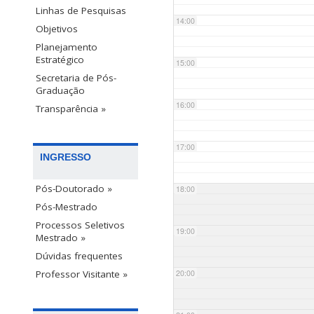
Linhas de Pesquisas
14:00
Objetivos
Planejamento
Estratégico
15:00
Secretaria de Pós-
Graduação
16:00
Transparência »
17:00
INGRESSO
Pós-Doutorado »
18:00
Pós-Mestrado
Processos Seletivos
19:00
Mestrado »
Dúvidas frequentes
20:00
Professor Visitante »