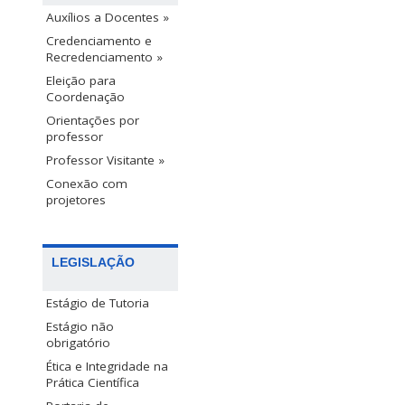
Auxílios a Docentes »
Credenciamento e
Recredenciamento »
Eleição para
Coordenação
Orientações por
professor
Professor Visitante »
Conexão com
projetores
LEGISLAÇÃO
Estágio de Tutoria
Estágio não
obrigatório
Ética e Integridade na
Prática Científica