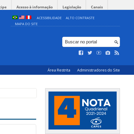
cipe
Acesso à informação
Legislação
Canais
ACESSIBILIDADE
ALTO CONTRASTE
MAPA DO SITE
Área Restrita
Administradores do Site