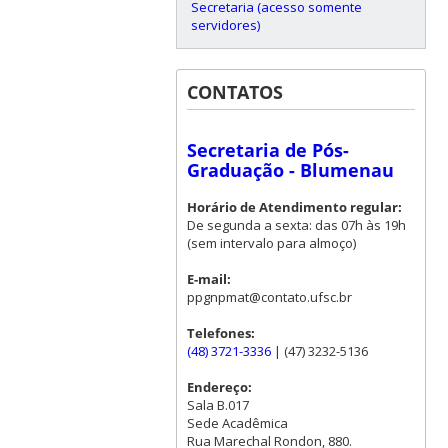
Secretaria (acesso somente
servidores)
CONTATOS
Secretaria de Pós-
Graduação - Blumenau
Horário de Atendimento regular:
De segunda a sexta: das 07h às 19h
(sem intervalo para almoço)
E-mail:
ppgnpmat@contato.ufsc.br
Telefones:
(48) 3721-3336
| (47) 3232-5136
Endereço:
Sala B.017
Sede Acadêmica
Rua Marechal Rondon, 880.