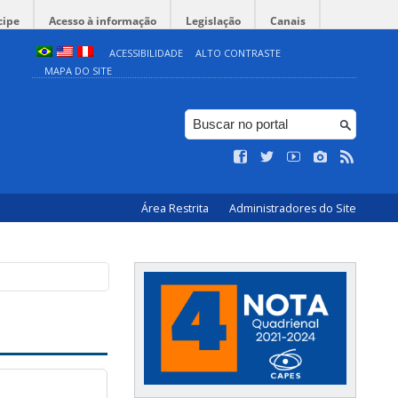
cipe
Acesso à informação
Legislação
Canais
ACESSIBILIDADE
ALTO CONTRASTE
MAPA DO SITE
Área Restrita
Administradores do Site