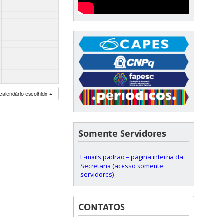
calendário escolhido
Somente Servidores
E-mails padrão – página interna da
Secretaria (acesso somente
servidores)
CONTATOS