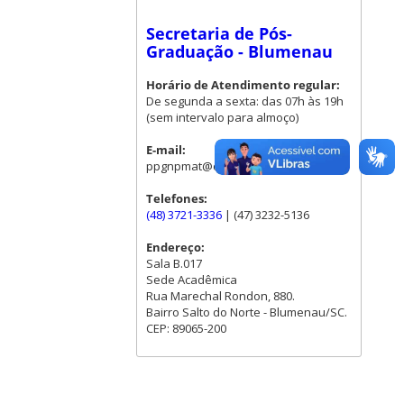
Secretaria de Pós-
Graduação - Blumenau
Horário de Atendimento regular:
De segunda a sexta: das 07h às 19h
(sem intervalo para almoço)
E-mail:
ppgnpmat@contato.ufsc.br
Telefones:
(48) 3721-3336
| (47) 3232-5136
Endereço:
Sala B.017
Sede Acadêmica
Rua Marechal Rondon, 880.
Bairro Salto do Norte - Blumenau/SC.
CEP: 89065-200