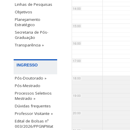
Linhas de Pesquisas
14:00
Objetivos
Planejamento
Estratégico
15:00
Secretaria de Pós-
Graduação
16:00
Transparência »
17:00
INGRESSO
Pós-Doutorado »
18:00
Pós-Mestrado
Processos Seletivos
19:00
Mestrado »
Dúvidas frequentes
20:00
Professor Visitante »
Edital de Bolsas nº
003/2026/PPGNPMat