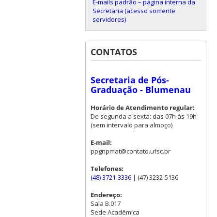
E-mails padrão – página interna da
Secretaria (acesso somente
servidores)
CONTATOS
Secretaria de Pós-
Graduação - Blumenau
Horário de Atendimento regular:
De segunda a sexta: das 07h às 19h
(sem intervalo para almoço)
E-mail:
ppgnpmat@contato.ufsc.br
Telefones:
(48) 3721-3336
| (47) 3232-5136
Endereço:
Sala B.017
Sede Acadêmica