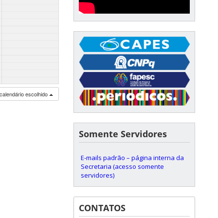
calendário escolhido
Somente Servidores
E-mails padrão – página interna da
Secretaria (acesso somente
servidores)
CONTATOS