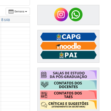
Semana
8
SÁB