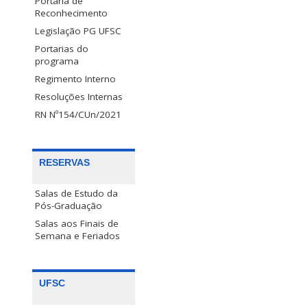
Portaria de
Reconhecimento
Legislação PG UFSC
Portarias do
programa
Regimento Interno
Resoluções Internas
RN Nº154/CUn/2021
RESERVAS
Salas de Estudo da
Pós-Graduação
Salas aos Finais de
Semana e Feriados
UFSC