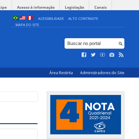
cipe
Acesso à informação
Legislação
Canais
ACESSIBILIDADE
ALTO CONTRASTE
MAPA DO SITE
Área Restrita
Administradores do Site