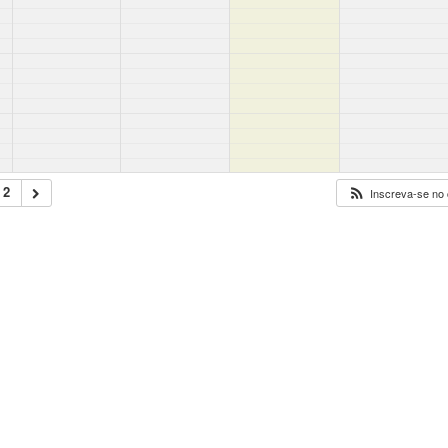
 2
Inscreva-se no 