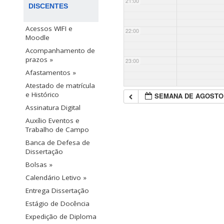
21:00
DISCENTES
Acessos WIFI e
22:00
Moodle
Acompanhamento de
prazos »
23:00
Afastamentos »
Atestado de matrícula
e Histórico
SEMANA DE AGOSTO
Assinatura Digital
Auxílio Eventos e
Trabalho de Campo
Banca de Defesa de
Dissertação
Bolsas »
Calendário Letivo »
Entrega Dissertação
Estágio de Docência
Expedição de Diploma