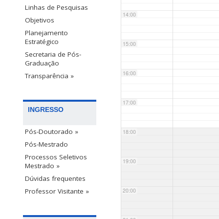
Linhas de Pesquisas
14:00
Objetivos
Planejamento
Estratégico
15:00
Secretaria de Pós-
Graduação
16:00
Transparência »
17:00
INGRESSO
Pós-Doutorado »
18:00
Pós-Mestrado
Processos Seletivos
19:00
Mestrado »
Dúvidas frequentes
20:00
Professor Visitante »