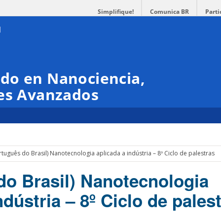
Simplifique!
Comunica BR
Parti
do en Nanociencia,
les Avanzados
rtuguês do Brasil) Nanotecnologia aplicada a indústria – 8º Ciclo de palestras
do Brasil) Nanotecnologia
ndústria – 8º Ciclo de pales