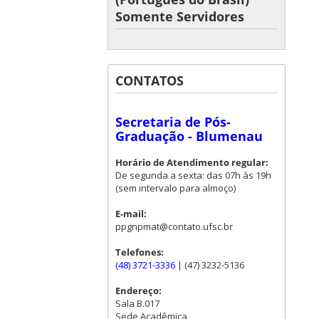
Somente Servidores
CONTATOS
Secretaria de Pós-
Graduação - Blumenau
Horário de Atendimento regular:
De segunda a sexta: das 07h às 19h
(sem intervalo para almoço)
E-mail:
ppgnpmat@contato.ufsc.br
Telefones:
(48) 3721-3336
| (47) 3232-5136
Endereço:
Sala B.017
Sede Acadêmica