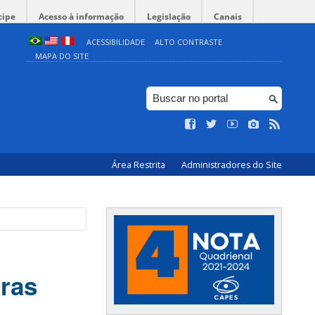
cipe
Acesso à informação
Legislação
Canais
ACESSIBILIDADE
ALTO CONTRASTE
MAPA DO SITE
Área Restrita
Administradores do Site
tras