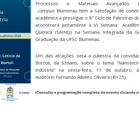
Processos e Materiais Avançados 
campus
Blumenau tem a satisfação de convi
acadêmica a prestigiar o 8º Ciclo de Palestras
acontecerá juntamente à VI Semana Acadêmi
Química (SAINQ) na Semana Integrada da G
Graduação da UFSC Blumenau.
Um das atrações será a palestra da convid
Bortoli
,
da S3nano, sobre o tema “
Nanotecn
indústria
” na sexta-feira, 11 de outubro, 
Auditório Fernando Ribeiro Oliveira (B125).
(Consulte a programação completa do evento clicando
a