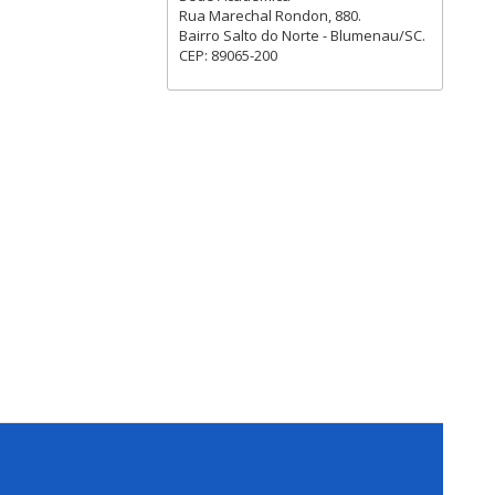
Rua Marechal Rondon, 880.
Bairro Salto do Norte - Blumenau/SC.
CEP: 89065-200