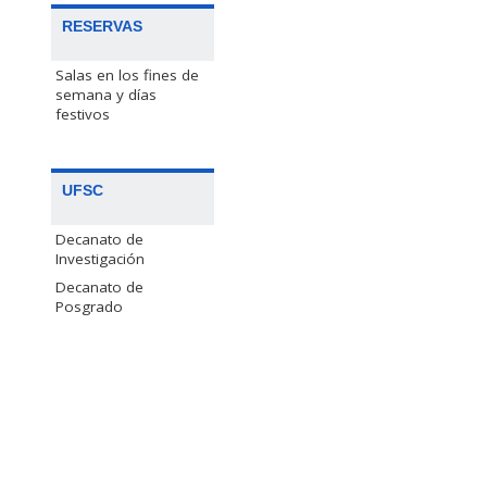
RESERVAS
Salas en los fines de
semana y días
festivos
UFSC
Decanato de
Investigación
Decanato de
Posgrado