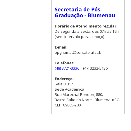
Secretaria de Pós-
Graduação - Blumenau
Horário de Atendimento regular:
De segunda a sexta: das 07h às 19h
(sem intervalo para almoço)
E-mail:
ppgnpmat@contato.ufsc.br
Telefones:
(48) 3721-3336
| (47) 3232-5136
Endereço:
Sala B.017
Sede Acadêmica
Rua Marechal Rondon, 880.
Bairro Salto do Norte - Blumenau/SC.
CEP: 89065-200