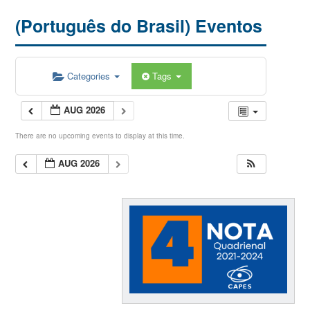
(Português do Brasil) Eventos
Categories
Tags
AUG 2026
There are no upcoming events to display at this time.
AUG 2026