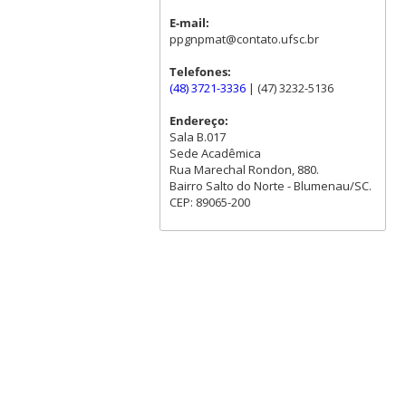
E-mail:
ppgnpmat@contato.ufsc.br
Telefones:
(48) 3721-3336
| (47) 3232-5136
Endereço:
Sala B.017
Sede Acadêmica
Rua Marechal Rondon, 880.
Bairro Salto do Norte - Blumenau/SC.
CEP: 89065-200