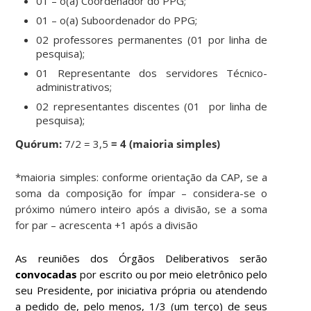
01 – o(a) Coordenador do PPG;
01 – o(a) Suboordenador do PPG;
02 professores permanentes (01 por linha de
pesquisa);
01 Representante dos servidores Técnico-
administrativos;
02 representantes discentes (01 por linha de
pesquisa);
Quórum:
7/2 = 3,5
= 4
(maioria simples)
*maioria simples: conforme orientação da CAP, se a
soma da composição for ímpar – considera-se o
próximo número inteiro após a divisão, se a soma
for par – acrescenta +1 após a divisão
As reuniões dos Órgãos Deliberativos serão
convocadas
por escrito ou por meio eletrônico pelo
seu Presidente, por iniciativa própria ou atendendo
a pedido de, pelo menos, 1/3 (um terço) de seus