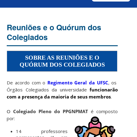
Reuniões e o Quórum dos
Colegiados
SOBRE AS REUNIÕES E O
QUÓRUM DOS COLEGIADOS
De acordo com o
Regimento Geral da UFSC
, os
Órgãos Colegiados da universidade
funcionarão
com a presença da maioria de seus membros
.
O
Colegiado P
leno do PPGNPMAT
é composto
por:
14 professores