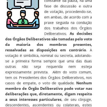
constante da pauta, há uma
fase de discussão e outra
de votação, procedendo-se,
em ambas, de acordo com a
praxe seguida na condução
dos trabalhos dos Órgãos
Deliberativos.
As decisões
dos Órgãos Deliberativos são tomadas pelo voto
da maioria dos membros presentes,
ressalvadas as disposições em contrário
. A
votação é simbólica, nominal ou secreta, adotando-
se a primeira forma sempre que uma das duas
outras não seja requerida nem esteja
expressamente prevista. Além do voto comum,
tem os Presidentes dos Órgãos Deliberativos, nos
casos de empate, o voto de qualidade.
Nenhum
membro de Órgão Deliberativo pode votar nas
deliberações que, diretamente, digam respeito
a seus interesses particulares
, de seu cônjuge,
descendentes, ascendentes ou colaterais, estes