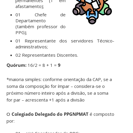
permanentes (1 em
afastamento);
01 Chefe de
Departamento
(também professor do
PPG);
01 Representante dos servidores Técnico-
administrativos;
02 Representantes Discentes.
Quórum:
16/2 = 8 + 1 =
9
*maioria simples: conforme orientação da CAP, se a
soma da composição for ímpar – considera-se o
próximo número inteiro após a divisão, se a soma
for par – acrescenta +1 após a divisão
O
Colegiado Delegado do PPGNPMAT
é composto
por: