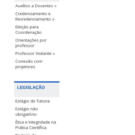
Auxílios a Docentes »
Credenciamento e
Recredenciamento »
Eleição para
Coordenação
Orientações por
professor
Professor Visitante »
Conexão com
projetores
LEGISLAÇÃO
Estágio de Tutoria
Estágio não
obrigatório
Ética e Integridade na
Prática Científica