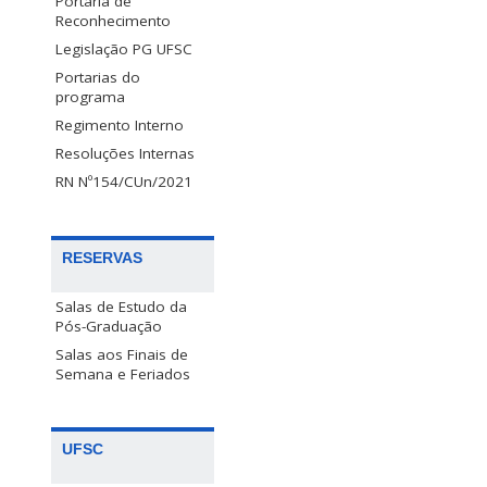
Portaria de
Reconhecimento
Legislação PG UFSC
Portarias do
programa
Regimento Interno
Resoluções Internas
RN Nº154/CUn/2021
RESERVAS
Salas de Estudo da
Pós-Graduação
Salas aos Finais de
Semana e Feriados
UFSC