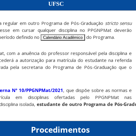
UFSC
la regular em outro Programa de Pós-Graduação
stricto sensu
esse em cursar qualquer disciplina no PPGNPMat deverão
 período definido no
do Programa.
Calendário Acadêmico
 com a anuência do professor responsável pela disciplina e
ederá a autorização para matrícula do estudante na referida
etivada pela secretaria do Programa de Pós-Graduação que o
terna Nº 10/PPGNPMat/2021
, que dispõe sobre as normas e
rícula em disciplinas ofertadas pelo PPGNPMat nas
sciplina isolada,
estudante de outro Programa de Pós-Grad
Procedimentos