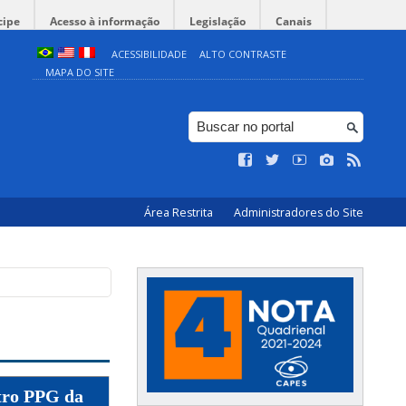
cipe
Acesso à informação
Legislação
Canais
ACESSIBILIDADE
ALTO CONTRASTE
MAPA DO SITE
Área Restrita
Administradores do Site
tro PPG da