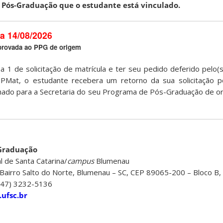
 Pós-Graduação que o estudante está vinculado.
a 14/08/2026
aprovada ao PPG de origem
pa 1 de solicitação de matrícula e ter seu pedido deferido pelo(
Mat, o estudante recebera um retorno da sua solicitação p
inado para a Secretaria do seu Programa de Pós-Graduação de o
-Graduação
l de Santa Catarina/
campus
Blumenau
Bairro Salto do Norte, Blumenau – SC, CEP 89065-200 – Bloco B, 
 (47) 3232-5136
ufsc.br