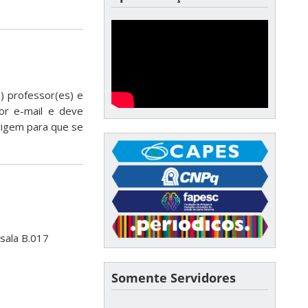
s) professor(es) e
or e-mail e deve
rigem para que se
sala B.017
Somente Servidores