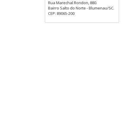
Rua Marechal Rondon, 880.
Bairro Salto do Norte - Blumenau/SC.
CEP: 89065-200