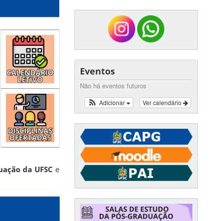
Eventos
Não há eventos futuros
Adicionar
Ver calendário
uação da UFSC
e