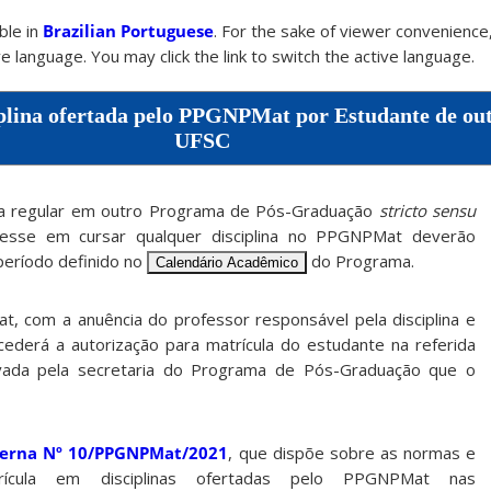
able in
Brazilian Portuguese
. For the sake of viewer convenience,
e language. You may click the link to switch the active language.
plina ofertada pelo PPGNPMat por Estudante de ou
UFSC
la regular em outro Programa de Pós-Graduação
stricto sensu
esse em cursar qualquer disciplina no PPGNPMat deverão
 período definido no
do Programa.
Calendário Acadêmico
 com a anuência do professor responsável pela disciplina e
ederá a autorização para matrícula do estudante na referida
etivada pela secretaria do Programa de Pós-Graduação que o
terna Nº 10/PPGNPMat/2021
, que dispõe sobre as normas e
rícula em disciplinas ofertadas pelo PPGNPMat nas