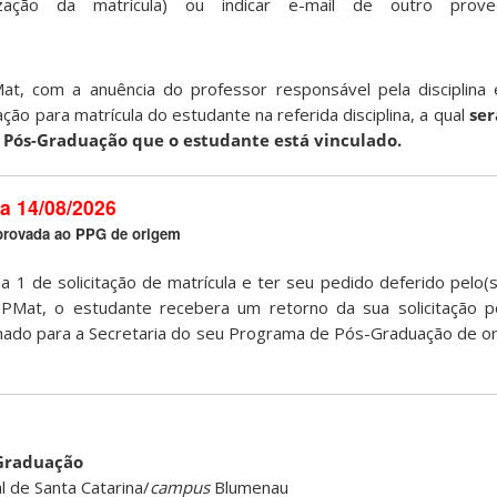
ização da matrícula) ou indicar e-mail de outro prov
, com a anuência do professor responsável pela disciplina
ção para matrícula do estudante na referida disciplina, a qual
ser
 Pós-Graduação que o estudante está vinculado.
a 14/08/2026
aprovada ao PPG de origem
pa 1 de solicitação de matrícula e ter seu pedido deferido pelo(
Mat, o estudante recebera um retorno da sua solicitação p
inado para a Secretaria do seu Programa de Pós-Graduação de o
-Graduação
l de Santa Catarina/
campus
Blumenau