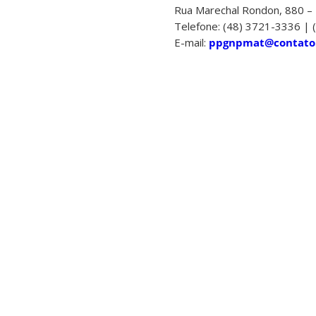
Rua Marechal Rondon, 880 – 
Telefone: (48) 3721-3336 |
E-mail:
ppgnpmat@contato.