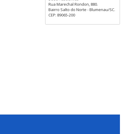
Rua Marechal Rondon, 880.
Bairro Salto do Norte - Blumenau/SC.
CEP: 89065-200