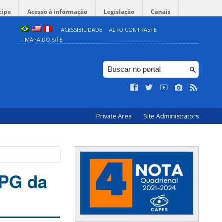
cipe
Acesso à informação
Legislação
Canais
ACESSIBILIDADE
ALTO CONTRASTE
MAPA DO SITE
Private Area
Site Administrators
PPG da