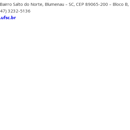
Bairro Salto do Norte, Blumenau – SC, CEP 89065-200 – Bloco B, 
 (47) 3232-5136
ufsc.br