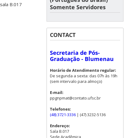
sala B.017
Somente Servidores
CONTACT
Secretaria de Pós-
Graduação - Blumenau
Horário de Atendimento regular:
De segunda a sexta: das 07h às 19h
(sem intervalo para almoço)
E-mail:
ppgnpmat@contato.ufsc.br
Telefones:
(48) 3721-3336
| (47) 3232-5136
Endereço:
Sala B.017
Sede Acadêmica