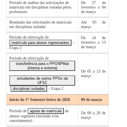
Período de análise das solicitações de
De 27 de
matrícula em disciplinas isoladas pelos
fevereiro a 04
professores
de março
Resultado das solicitações de matrícula
Até 05 de
em disciplinas isoladas
março
Período de efetivação de
De 24 de
fevereiro a 13
matrícula para alunos ingressantes
–
de março
Etapa 2
Período de efetivação de
transferência para o PPGNPMat
(interna e externa)
De 05 a 13 de
março
estudantes de outros PPGs da
UFSC
disciplinas isoladas
– Etapa 2
Início do 1º Semestre letivo de 2026
09 de março
Período de
ajuste de matrícula
de
De 09 a 20 de
alunos regulares (inclusão e/ou
março
cancelamento)