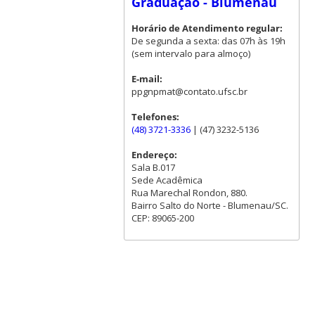
Graduação - Blumenau
Horário de Atendimento regular:
De segunda a sexta: das 07h às 19h
(sem intervalo para almoço)
E-mail:
ppgnpmat@contato.ufsc.br
Telefones:
(48) 3721-3336
| (47) 3232-5136
Endereço:
Sala B.017
Sede Acadêmica
Rua Marechal Rondon, 880.
Bairro Salto do Norte - Blumenau/SC.
CEP: 89065-200