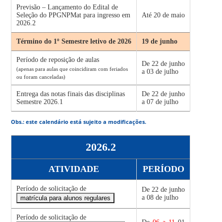
Previsão – Lançamento do Edital de
Seleção do PPGNPMat para ingresso em
Até 20 de maio
2026.2
Término do 1º Semestre letivo de 2026
19 de junho
Período de reposição de aulas
De 22 de junho
(apenas para aulas que coincidiram com feriados
a 03 de julho
ou foram canceladas)
Entrega das notas finais das disciplinas
De 22 de junho
Semestre 2026.1
a 07 de julho
Obs.: este calendário está sujeito a modificações.
2026.2
ATIVIDADE
PERÍODO
Período de solicitação de
De 22 de junho
a 08 de julho
matrícula para alunos regulares
Período de solicitação de