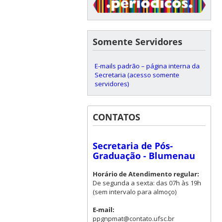
Somente Servidores
E-mails padrão – página interna da
Secretaria (acesso somente
servidores)
CONTATOS
Secretaria de Pós-
Graduação - Blumenau
Horário de Atendimento regular:
De segunda a sexta: das 07h às 19h
(sem intervalo para almoço)
E-mail:
ppgnpmat@contato.ufsc.br