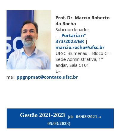
Prof. Dr. Marcio Roberto
da Rocha
Subcoordenador
—
Portaria nº
373/2023/GR
|
marcio.rocha@ufsc.br
UFSC Blumenau – Bloco C –
Sede Administrativa, 1º
andar, Sala C101
E-
mail:
ppgnpmat@contato.ufsc.br
Gestão 2021-2023
(de 06/03/2021 a
05/03/2023)