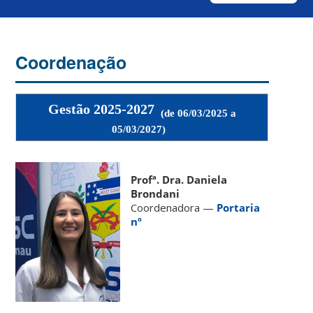
Coordenação
Gestão 2025-2027
(de 06/03/2025 a
05/03/2027)
Profª. Dra. Daniela
Brondani
Coordenadora —
Portaria
nº