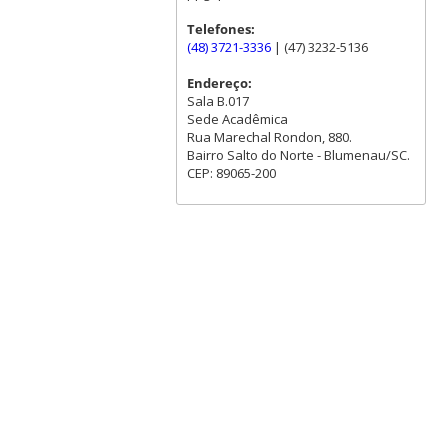
Telefones:
(48) 3721-3336
| (47) 3232-5136
Endereço:
Sala B.017
Sede Acadêmica
Rua Marechal Rondon, 880.
Bairro Salto do Norte - Blumenau/SC.
CEP: 89065-200