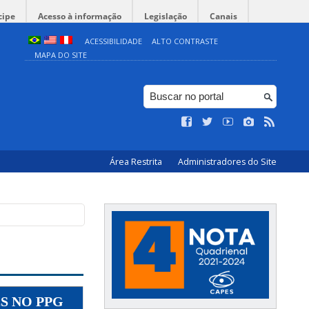
cipe
Acesso à informação
Legislação
Canais
ACESSIBILIDADE
ALTO CONTRASTE
MAPA DO SITE
Área Restrita
Administradores do Site
S NO PPG