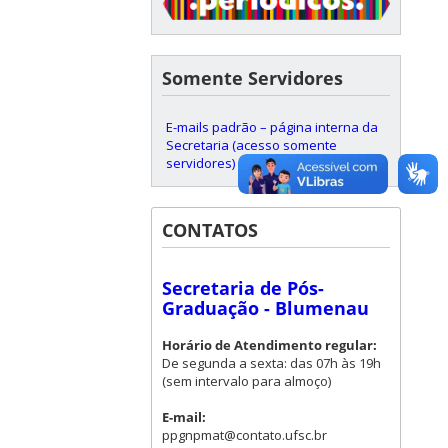
Somente Servidores
E-mails padrão – página interna da
Secretaria (acesso somente
servidores)
CONTATOS
Secretaria de Pós-
Graduação - Blumenau
Horário de Atendimento regular:
De segunda a sexta: das 07h às 19h
(sem intervalo para almoço)
E-mail:
ppgnpmat@contato.ufsc.br