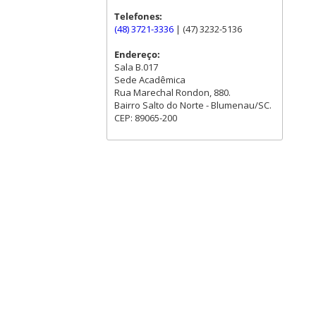
Telefones:
(48) 3721-3336
| (47) 3232-5136
Endereço:
Sala B.017
Sede Acadêmica
Rua Marechal Rondon, 880.
Bairro Salto do Norte - Blumenau/SC.
CEP: 89065-200