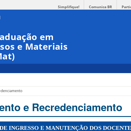
Simplifique!
Comunica BR
Parti
raduação em
sos e Materiais
at)
edenciamento
ento e Recredenciamento
 DE INGRESSO E MANUTENÇÃO DOS DOCENTE