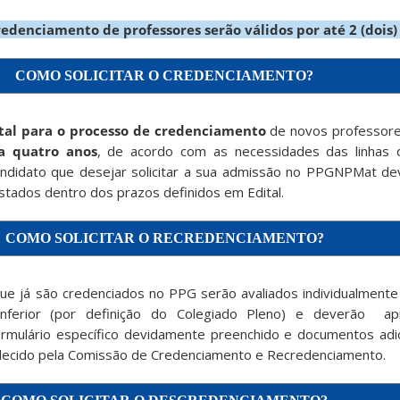
edenciamento de professores serão válidos por até 2 (dois
COMO SOLICITAR O CREDENCIAMENTO?
tal para o processo de credenciamento
de novos professore
a quatro anos
, de acordo com as necessidades das linhas 
ndidato que desejar solicitar a sua admissão no PPGNPMat de
stados dentro dos prazos definidos em Edital.
COMO SOLICITAR O RECREDENCIAMENTO?
ue já são credenciados no PPG serão avaliados individualmente
inferior (por definição do Colegiado Pleno) e deverão ap
formulário específico devidamente preenchido e documentos adi
lecido pela Comissão de Credenciamento e Recredenciamento.