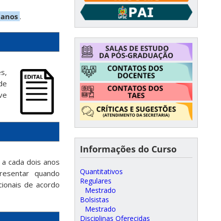
) anos
.
s,
de
ve
Informações do Curso
 a cada dois anos
Quantitativos
resentar quando
Regulares
cionais de acordo
Mestrado
Bolsistas
Mestrado
Disciplinas Oferecidas