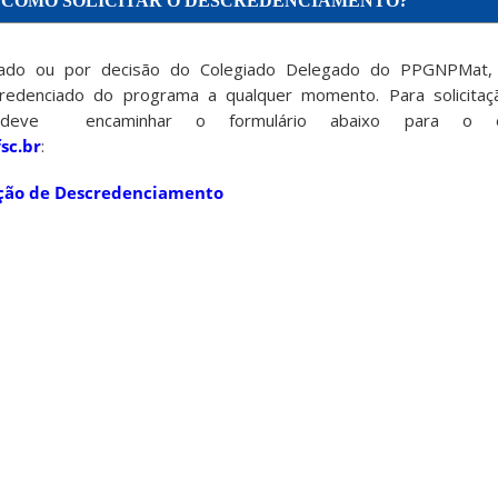
COMO SOLICITAR O DESCREDENCIAMENTO?
essado ou por decisão do Colegiado Delegado do PPGNPMat,
redenciado do programa a qualquer momento. Para solicitaç
e deve encaminhar o formulário abaixo para o 
sc.br
:
ação de Descredenciamento