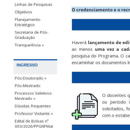
Linhas de Pesquisas
O credenciamento e o recr
Objetivos
Planejamento
Estratégico
Secretaria de Pós-
Graduação
Haverá
lançamento de edi
Transparência »
ao menos
uma vez a cad
pesquisa do Programa. O ca
encaminhar os documentos li
INGRESSO
Pós-Doutorado »
Pós-Mestrado
Processos Seletivos
O docentes q
Mestrado »
ou período 
Dúvidas frequentes
solicitados, 
Professor Visitante »
com o estabe
Edital de Bolsas nº
003/2026/PPGNPMat