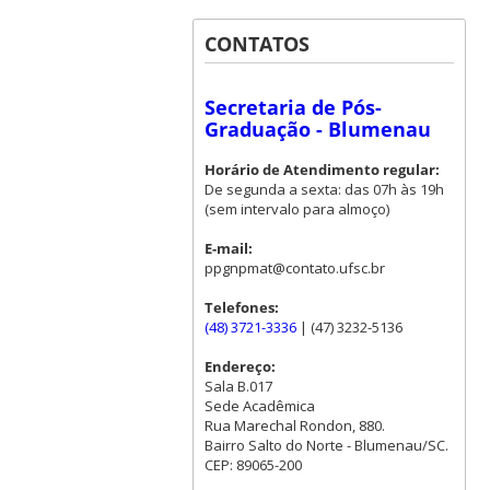
CONTATOS
Secretaria de Pós-
Graduação - Blumenau
Horário de Atendimento regular:
De segunda a sexta: das 07h às 19h
(sem intervalo para almoço)
E-mail:
ppgnpmat@contato.ufsc.br
Telefones:
(48) 3721-3336
| (47) 3232-5136
Endereço:
Sala B.017
Sede Acadêmica
Rua Marechal Rondon, 880.
Bairro Salto do Norte - Blumenau/SC.
CEP: 89065-200