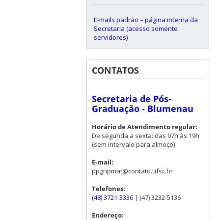
E-mails padrão – página interna da
Secretaria (acesso somente
servidores)
CONTATOS
Secretaria de Pós-
Graduação - Blumenau
Horário de Atendimento regular:
De segunda a sexta: das 07h às 19h
(sem intervalo para almoço)
E-mail:
ppgnpmat@contato.ufsc.br
Telefones:
(48) 3721-3336
| (47) 3232-5136
Endereço: