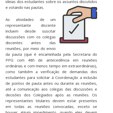
ideias dos estudantes sobre os assuntos discutidos
e votando nas pautas.
As atividades de um
representante discente
incluem desde suscitar
discussões com os colegas
discentes antes das
reuniões, por meio do envio
da pauta (que é encaminhada pela Secretaria do
PPG com 48h de antecedência em reuniões
ordinárias e com menos tempo em extraordinárias),
como também a verificação de demandas dos
estudantes para solicitar à Coordenação a inclusão
de pontos de pauta antes ou durante as reuniões,
até a comunicação aos colegas das discussões e
decisões dos Colegiados após as reuniões. Os
representantes titulares devem estar presentes
em todas as reuniões convocadas, exceto se
houver algum impedimento, quando eles devem