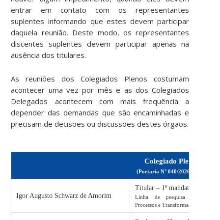
entrar em contato com os representantes
suplentes informando que estes devem participar
daquela reunião. Deste modo, os representantes
discentes suplentes devem participar apenas na
ausência dos titulares.
As reuniões dos Colegiados Plenos costumam
acontecer uma vez por mês e as dos Colegiados
Delegados acontecem com mais frequência a
depender das demandas que são encaminhadas e
precisam de decisões ou discussões destes órgãos.
Colegiado Pleno
(
Portaria N° 040/2026/BNU
)
Titular – 1º mandato
Igor Augusto Schwarz de Amorim
Linha de pesquisa “Materiais,
Processos e Transformações”