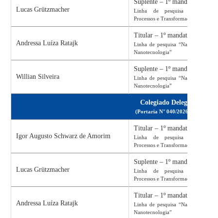
Suplente – 1º mandato
Lucas Grützmacher
Linha de pesquisa “Materiais,
Processos e Transformações”
Titular – 1º mandato
Andressa Luíza Ratajk
Linha de pesquisa “Nanociência e
Nanotecnologia”
Suplente – 1º mandato
Willian Silveira
Linha de pesquisa “Nanociência e
Nanotecnologia”
Colegiado Delegado
(
Portaria N° 040/2026/BNU
)
Titular – 1º mandato
Igor Augusto Schwarz de Amorim
Linha de pesquisa “Materiais,
Processos e Transformações”
Suplente – 1º mandato
Lucas Grützmacher
Linha de pesquisa “Materiais,
Processos e Transformações”
Titular – 1º mandato
Andressa Luíza Ratajk
Linha de pesquisa “Nanociência e
Nanotecnologia”