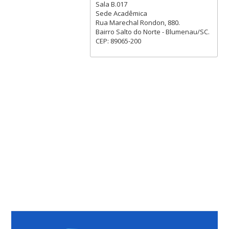
Sala B.017
Sede Acadêmica
Rua Marechal Rondon, 880.
Bairro Salto do Norte - Blumenau/SC.
CEP: 89065-200