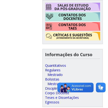
Informações do Curso
Quantitativos
Regulares
Mestrado
Bolsistas
Mestrado
Disciplinas Oferecidas
Corpo Docente
Teses e Dissertações
Egressos