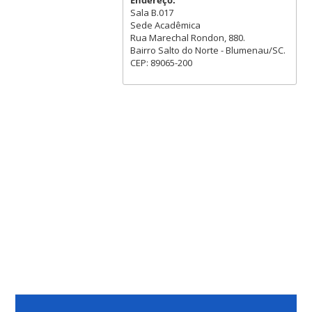
Endereço:
Sala B.017
Sede Acadêmica
Rua Marechal Rondon, 880.
Bairro Salto do Norte - Blumenau/SC.
CEP: 89065-200