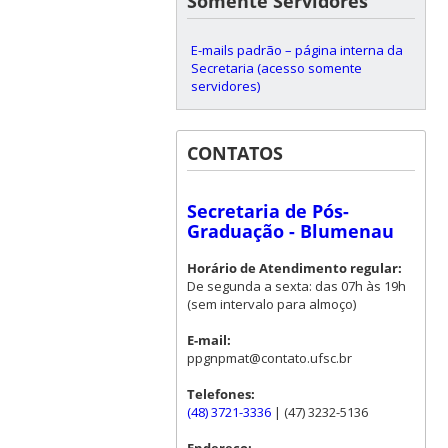
Somente Servidores
E-mails padrão – página interna da
Secretaria (acesso somente
servidores)
CONTATOS
Secretaria de Pós-
Graduação - Blumenau
Horário de Atendimento regular:
De segunda a sexta: das 07h às 19h
(sem intervalo para almoço)
E-mail:
ppgnpmat@contato.ufsc.br
Telefones:
(48) 3721-3336
| (47) 3232-5136