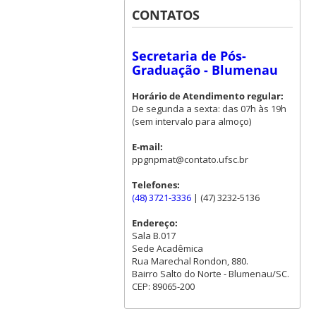
CONTATOS
Secretaria de Pós-
Graduação - Blumenau
Horário de Atendimento regular:
De segunda a sexta: das 07h às 19h
(sem intervalo para almoço)
E-mail:
ppgnpmat@contato.ufsc.br
Telefones:
(48) 3721-3336
| (47) 3232-5136
Endereço:
Sala B.017
Sede Acadêmica
Rua Marechal Rondon, 880.
Bairro Salto do Norte - Blumenau/SC.
CEP: 89065-200