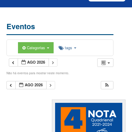
Eventos
Categorias
tags
AGO 2026
Não há eventos para mostrar neste momento.
AGO 2026