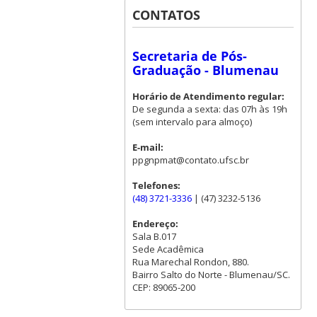
CONTATOS
Secretaria de Pós-
Graduação - Blumenau
Horário de Atendimento regular:
De segunda a sexta: das 07h às 19h
(sem intervalo para almoço)
E-mail:
ppgnpmat@contato.ufsc.br
Telefones:
(48) 3721-3336
| (47) 3232-5136
Endereço:
Sala B.017
Sede Acadêmica
Rua Marechal Rondon, 880.
Bairro Salto do Norte - Blumenau/SC.
CEP: 89065-200