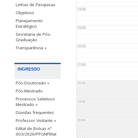
Linhas de Pesquisas
14:00
Objetivos
Planejamento
Estratégico
15:00
Secretaria de Pós-
Graduação
16:00
Transparência »
17:00
INGRESSO
Pós-Doutorado »
18:00
Pós-Mestrado
Processos Seletivos
19:00
Mestrado »
Dúvidas frequentes
20:00
Professor Visitante »
Edital de Bolsas nº
003/2026/PPGNPMat