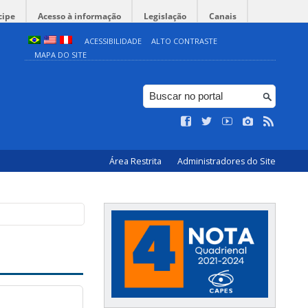
cipe
Acesso à informação
Legislação
Canais
ACESSIBILIDADE
ALTO CONTRASTE
MAPA DO SITE
Área Restrita
Administradores do Site