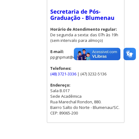
Secretaria de Pós-
Graduação - Blumenau
Horário de Atendimento regular:
De segunda a sexta: das 07h às 19h
(sem intervalo para almoço)
E-mail:
ppgnpmat@contato.ufsc.br
Telefones:
(48) 3721-3336
| (47) 3232-5136
Endereço:
Sala B.017
Sede Acadêmica
Rua Marechal Rondon, 880.
Bairro Salto do Norte - Blumenau/SC.
CEP: 89065-200