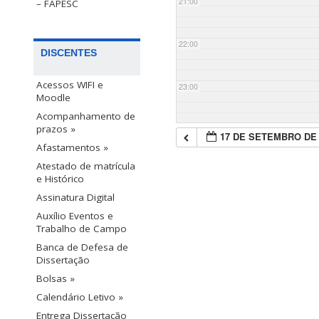
21:00
– FAPESC
22:00
DISCENTES
Acessos WIFI e
23:00
Moodle
Acompanhamento de
prazos »
17 DE SETEMBRO DE 
Afastamentos »
Atestado de matrícula
e Histórico
Assinatura Digital
Auxílio Eventos e
Trabalho de Campo
Banca de Defesa de
Dissertação
Bolsas »
Calendário Letivo »
Entrega Dissertação