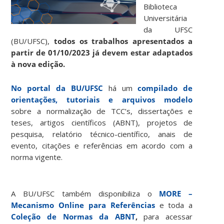
Biblioteca
Universitária
da UFSC
(BU/UFSC),
todos os trabalhos apresentados a
partir de 01/10/2023 já devem estar adaptados
à nova edição.
No portal da BU/UFSC
há um
compilado de
orientações, tutoriais e arquivos modelo
sobre a normalização de TCC’s, dissertações e
teses, artigos científicos (ABNT), projetos de
pesquisa, relatório técnico-científico, anais de
evento, citações e referências em acordo com a
norma vigente.
A BU/UFSC também disponibiliza o
MORE –
Mecanismo Online para Referências
e toda a
Coleção de Normas da ABNT
,
para acessar