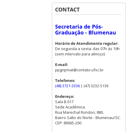
CONTACT
Secretaria de Pós-
Graduação - Blumenau
Horário de Atendimento regular:
De segunda a sexta: das 07h às 19h
(sem intervalo para almoço)
E-mail:
ppgnpmat@contato.ufsc.br
Telefones:
(48) 3721-3336
| (47) 3232-5136
Endereço:
Sala B.017
Sede Acadêmica
Rua Marechal Rondon, 880.
Bairro Salto do Norte - Blumenau/SC.
CEP: 89065-200