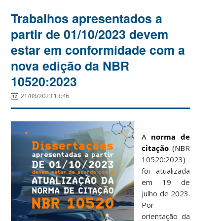
Trabalhos apresentados a
partir de 01/10/2023 devem
estar em conformidade com a
nova edição da NBR
10520:2023
21/08/2023 13:46
A
norma de
citação
(NB
R
10520:2023)
foi atualizada
em 19 de
julho de 2023.
Por
orientação da