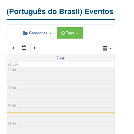
(Português do Brasil) Eventos
Categories
Tags
7
FRI
All-day
00:00
01:00
02:00
03:00