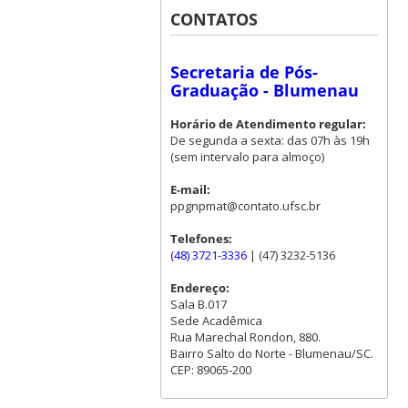
CONTATOS
Secretaria de Pós-
Graduação - Blumenau
Horário de Atendimento regular:
De segunda a sexta: das 07h às 19h
(sem intervalo para almoço)
E-mail:
ppgnpmat@contato.ufsc.br
Telefones:
(48) 3721-3336
| (47) 3232-5136
Endereço:
Sala B.017
Sede Acadêmica
Rua Marechal Rondon, 880.
Bairro Salto do Norte - Blumenau/SC.
CEP: 89065-200