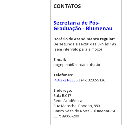
CONTATOS
Secretaria de Pós-
Graduação - Blumenau
Horário de Atendimento regular:
De segunda a sexta: das 07h às 19h
(sem intervalo para almoço)
E-mail:
ppgnpmat@contato.ufsc.br
Telefones:
(48) 3721-3336
| (47) 3232-5136
Endereço:
Sala B.017
Sede Acadêmica
Rua Marechal Rondon, 880.
Bairro Salto do Norte - Blumenau/SC.
CEP: 89065-200