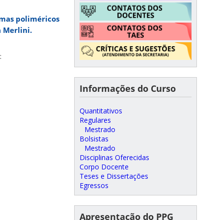
mas poliméricos
 Merlini.
:
Informações do Curso
Quantitativos
Regulares
Mestrado
Bolsistas
Mestrado
Disciplinas Oferecidas
Corpo Docente
Teses e Dissertações
Egressos
Apresentação do PPG