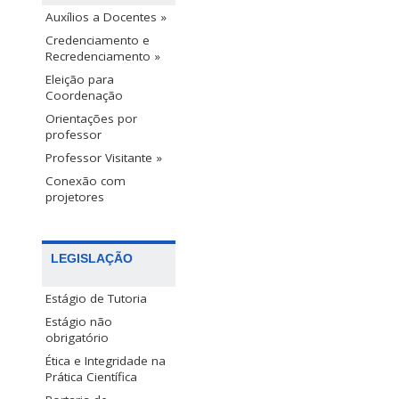
Auxílios a Docentes »
Credenciamento e
Recredenciamento »
Eleição para
Coordenação
Orientações por
professor
Professor Visitante »
Conexão com
projetores
LEGISLAÇÃO
Estágio de Tutoria
Estágio não
obrigatório
Ética e Integridade na
Prática Científica