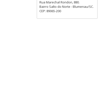
Rua Marechal Rondon, 880.
Bairro Salto do Norte - Blumenau/SC.
CEP: 89065-200