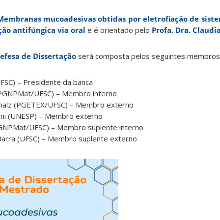
embranas mucoadesivas obtidas por eletrofiação de siste
ão antifúngica via oral
e é orientado pelo
Profa. Dra. Claudia
fesa de Dissertação
será composta pelos seguintes membros
FSC) – Presidente da banca
(PPGNPMat/UFSC) – Membro interno
erhalz (PGETEX/UFSC) – Membro externo
tini (UNESP) – Membro externo
PGNPMat/UFSC) – Membro suplente interno
 Barra (UFSC) – Membro suplente externo