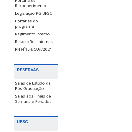
Portaria de
Reconhecimento
Legislação PG UFSC
Portarias do
programa
Regimento Interno
Resoluções Internas
RN Nº154/CUn/2021
RESERVAS
Salas de Estudo da
Pós-Graduação
Salas aos Finais de
Semana e Feriados
UFSC