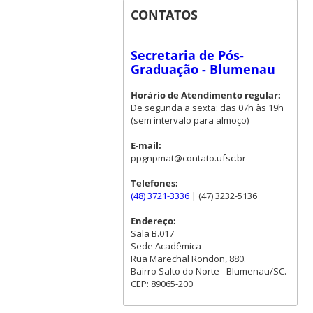
CONTATOS
Secretaria de Pós-
Graduação - Blumenau
Horário de Atendimento regular:
De segunda a sexta: das 07h às 19h
(sem intervalo para almoço)
E-mail:
ppgnpmat@contato.ufsc.br
Telefones:
(48) 3721-3336
| (47) 3232-5136
Endereço:
Sala B.017
Sede Acadêmica
Rua Marechal Rondon, 880.
Bairro Salto do Norte - Blumenau/SC.
CEP: 89065-200