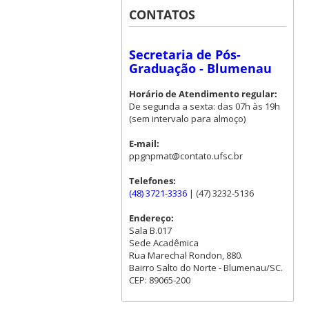
CONTATOS
Secretaria de Pós-
Graduação - Blumenau
Horário de Atendimento regular:
De segunda a sexta: das 07h às 19h
(sem intervalo para almoço)
E-mail:
ppgnpmat@contato.ufsc.br
Telefones:
(48) 3721-3336
| (47) 3232-5136
Endereço:
Sala B.017
Sede Acadêmica
Rua Marechal Rondon, 880.
Bairro Salto do Norte - Blumenau/SC.
CEP: 89065-200