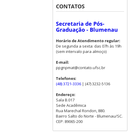
CONTATOS
Secretaria de Pós-
Graduação - Blumenau
Horário de Atendimento regular:
De segunda a sexta: das 07h às 19h
(sem intervalo para almoço)
E-mail:
ppgnpmat@contato.ufsc.br
Telefones:
(48) 3721-3336
| (47) 3232-5136
Endereço:
Sala B.017
Sede Acadêmica
Rua Marechal Rondon, 880.
Bairro Salto do Norte - Blumenau/SC.
CEP: 89065-200