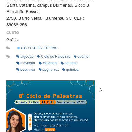
Santa Catarina, campus Blumenau, Bloco B
Rua João Pessoa
2750. Bairro Velha - Blumenau/SC. CEP:
89036-256
CUSTO
Grátis
CICLO DE PALESTRAS
algodão
Ciclo de Palestras
evento
inovação
Materiais
palestra
pesquisa
ppgnpmat
química
A