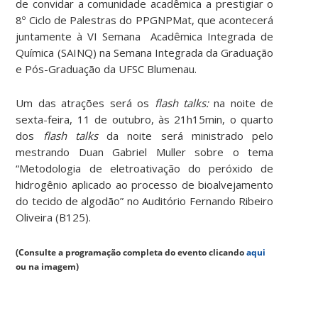
de convidar a comunidade acadêmica a prestigiar o
8º Ciclo de Palestras do PPGNPMat, que acontecerá
juntamente à VI Semana Acadêmica Integrada de
Química (SAINQ) na Semana Integrada da Graduação
e Pós-Graduação da UFSC Blumenau.
Um das atrações será os
flash talks:
na noite de
sexta-feira, 11 de outubro, às 21h15min, o quarto
dos
flash talks
da noite será ministrado pelo
mestrando Duan Gabriel Muller sobre o tema
“
Metodologia de
eletroativação
do peróxido de
hidrogênio aplicado ao processo de
bioalvejamento
do tecido de algodão
” no Auditório Fernando Ribeiro
Oliveira (B125).
(Consulte a programação completa do evento clicando
aqui
ou na imagem)